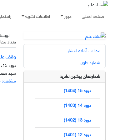
صفحه اصلی
مرور
اطلاعات نشریه
راهنما
نویسن
تعداد مقا
مقالات آماده انتشار
وقف علم
شماره جاری
دوره 15، شماره 1، خرداد 1404، صفحه
سید مصط
شماره‌های پیشین نشریه
مشاهده م
دوره 15 (1404)
دوره 14 (1403)
دوره 13 (1402)
دوره 12 (1401)