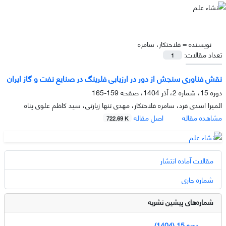
نویسنده =
فلاحتکار، سامره
تعداد مقالات:
1
نقش فناوری سنجش از دور در ارزیابی فلرینگ در صنایع نفت و گاز ایران
دوره 15، شماره 2، آذر 1404، صفحه
159-165
المیرا اسدی فرد، سامره فلاحتکار، مهدی تنها زیارتی، سید کاظم علوی پناه
مشاهده مقاله
اصل مقاله
722.69 K
مقالات آماده انتشار
شماره جاری
شماره‌های پیشین نشریه
دوره 15 (1404)