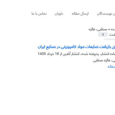
ی نویسندگان
ارسال مقاله
داوران
تماس با ما
ده =
صفایی، فائزه
لات:
1
 بازیافت ضایعات مواد کامپوزیتی در صنایع ایران
ده انتشار، پذیرفته شده، انتشار آنلاین از
16 خرداد 1405
ی، فائزه صفایی
قاله