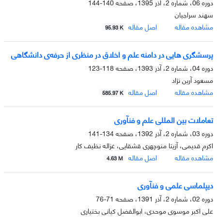
دوره 06، شماره 2، آذر 1395، صفحه
140-144
سهند سراجیان
مشاهده مقاله
اصل مقاله
95.93 K
پرسشگری هایی در دامنه علم و اخلاق در منظری از حرفه‌ی دانشگاهی
دوره 04، شماره 2، آذر 1393، صفحه
118-123
مسعود آرین نژاد
مشاهده مقاله
اصل مقاله
585.97 K
تعاملات بین المللی علم و فنآوری
دوره 03، شماره 2، آذر 1392، صفحه
134-141
اکرم قدیمی، آزیتا منوچهری قشقایی، غزاله نظیف کار
مشاهده مقاله
اصل مقاله
4.63 M
دیپلماسی علمی و فنآوری
دوره 02، شماره 2، آذر 1391، صفحه
71-76
علی اکبر موسوی موحدی، ابوالفضل کیانی بختیاری