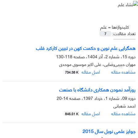
کلیدواژه‌ها =
علم
تعداد مقالات:
7
همگرایی علم نوین و حکمت کهن در تبیین کارکرد قلب
دوره 15، شماره 2، آذر 1404، صفحه
118-130
مهران حبیبی‌رضایی، علی اکبر موسوی موحدی
مشاهده مقاله
اصل مقاله
734.38 K
روزآمد نمودن همکاری دانشگاه با صنعت
دوره 09، شماره 1، خرداد 1397، صفحه
14-20
احمد شعبانی
مشاهده مقاله
اصل مقاله
846.51 K
جوایز علمی نوبل سال 2015