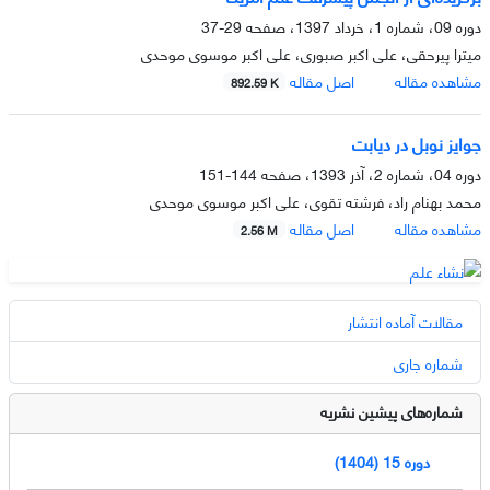
دوره 09، شماره 1، خرداد 1397، صفحه
29-37
میترا پیرحقی، علی اکبر صبوری، علی اکبر موسوی موحدی
مشاهده مقاله
اصل مقاله
892.59 K
جوایز نوبل در دیابت
دوره 04، شماره 2، آذر 1393، صفحه
144-151
محمد بهنام راد، فرشته تقوی، علی اکبر موسوی موحدی
مشاهده مقاله
اصل مقاله
2.56 M
مقالات آماده انتشار
شماره جاری
شماره‌های پیشین نشریه
دوره 15 (1404)