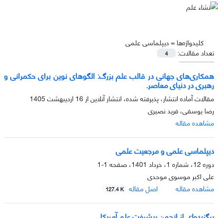
کلیدواژه‌ها =
دیپلماسی علمی
تعداد مقالات:
4
همکاری‌های جهانی در قالب علم بزرگ: الگوهای نوین برای حکمرانی و
رهبری در دنیای معاصر.
مقالات آماده انتشار، پذیرفته شده، انتشار آنلاین از
16 اردیبهشت 1405
رضا یوسفی، فرید نصیری
مشاهده مقاله
دیپلماسی علمی و مرجعیت علمی
دوره 12، شماره 1، خرداد 1401، صفحه
1-1
علی اکبر موسوی موحدی
مشاهده مقاله
اصل مقاله
127.4 K
برگزیده‌ای از انجمن پیشرفت علم آمریکا