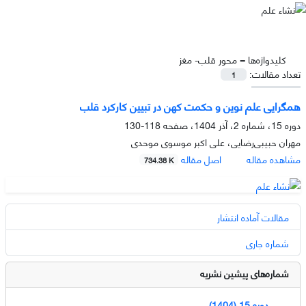
کلیدواژه‌ها =
محور قلب- مغز
تعداد مقالات:
1
همگرایی علم نوین و حکمت کهن در تبیین کارکرد قلب
دوره 15، شماره 2، آذر 1404، صفحه
118-130
مهران حبیبی‌رضایی، علی اکبر موسوی موحدی
مشاهده مقاله
اصل مقاله
734.38 K
مقالات آماده انتشار
شماره جاری
شماره‌های پیشین نشریه
دوره 15 (1404)