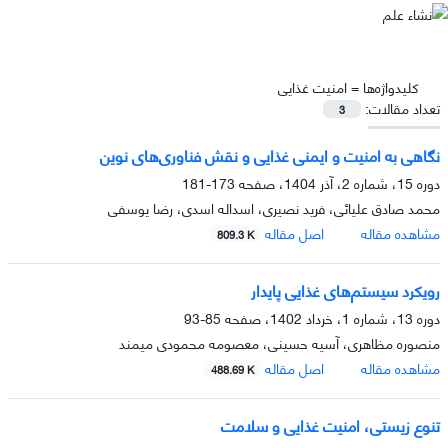
کلیدواژه‌ها =
امنیت غذایی
تعداد مقالات:
3
نگاهی به امنیت و ایمنی غذایی و نقش فناوری‌های نوین
دوره 15، شماره 2، آذر 1404، صفحه
173-181
محمد صادق علیائی، فرید نصیری، اسداله اسدی، رضا یوسفی
مشاهده مقاله
اصل مقاله
809.3 K
رویکرد سیستم‌های غذایی پایدار
دوره 13، شماره 1، خرداد 1402، صفحه
85-93
منصوره مظاهری، آسیه حسینی، معصومه محمودی میمند
مشاهده مقاله
اصل مقاله
488.69 K
تنوع زیستی، امنیت غذایی و سلامت