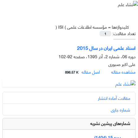
کلیدواژه‌ها =
مؤسسه اطلاعات علمی ) ISI (
تعداد مقالات:
1
اسناد علمی ایران در سال 2015
دوره 06، شماره 2، آذر 1395، صفحه
92-102
علی اکبر صبوری
مشاهده مقاله
اصل مقاله
896.57 K
مقالات آماده انتشار
شماره جاری
شماره‌های پیشین نشریه
دوره 15 (1404)