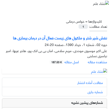
کلیدواژه‌ها =
خواص درمانی
تعداد مقالات:
1
نقش شیر شتر و ملکول های زیست فعال آن در درمان بیماری ها
دوره 02، شماره 1، خرداد 1390، صفحه
20-24
علی اکبر موسوی موحدی، مریم سلامی، امان بی بی اتک پور، هاجر عربها، امیر
نیاسری نسلجی
مشاهده مقاله
اصل مقاله
187.53 K
مقالات آماده انتشار
شماره جاری
شماره‌های پیشین نشریه