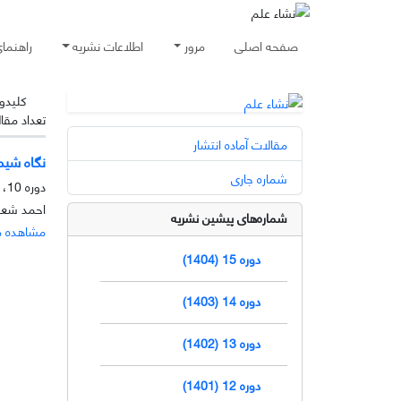
صفحه اصلی
مرور
اطلاعات نشریه
راهنما
کلیدوا
تعداد مقا
مقالات آماده انتشار
نگاه شیم
شماره جاری
دوره 10، شماره 1، خرداد 1399، صفحه
احمد شعب
شماره‌های پیشین نشریه
مشاهده م
دوره 15 (1404)
دوره 14 (1403)
دوره 13 (1402)
دوره 12 (1401)