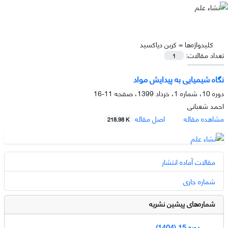
کلیدواژه‌ها =
کربن دی­اکسید
تعداد مقالات:
1
نگاه شیمیایی به پیدایش مواد
دوره 10، شماره 1، خرداد 1399، صفحه
11-16
احمد شعبانی
مشاهده مقاله
اصل مقاله
218.98 K
مقالات آماده انتشار
شماره جاری
شماره‌های پیشین نشریه
دوره 15 (1404)