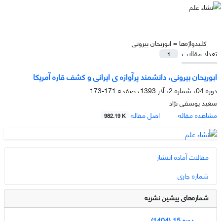
کلیدواژه‌ها =
ابوریحان بیرونی
تعداد مقالات:
1
ابوریحان بیرونی، دانشمند پرآوازه ی ایرانی و کشف قاره آمریکا
دوره 04، شماره 2، آذر 1393، صفحه
171-173
سعید یوسفی نژاد
مشاهده مقاله
اصل مقاله
982.19 K
مقالات آماده انتشار
شماره جاری
شماره‌های پیشین نشریه
دوره 15 (1404)