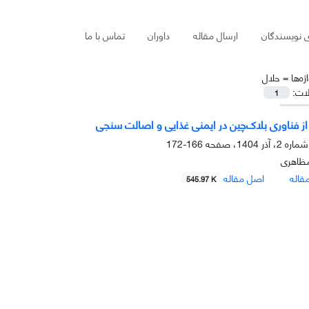
ی نویسندگان
ارسال مقاله
داوران
تماس با ما
ژه‌ها =
حلال
لات:
1
از فناوری بلاک‌چین در ایمنی غذایی و اصالت سنجی
166-172
ظاهری
قاله
اصل مقاله
545.97 K