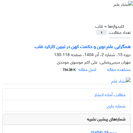
کلیدواژه‌ها =
قلب
تعداد مقالات:
1
همگرایی علم نوین و حکمت کهن در تبیین کارکرد قلب
دوره 15، شماره 2، آذر 1404، صفحه
118-130
مهران حبیبی‌رضایی، علی اکبر موسوی موحدی
مشاهده مقاله
اصل مقاله
734.38 K
مقالات آماده انتشار
شماره جاری
شماره‌های پیشین نشریه
دوره 15 (1404)