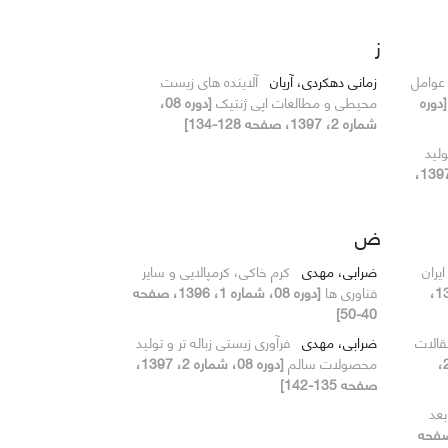
ز
 عوامل
زمانی دهکردی، آریان
آلاینده های زیست
[دوره
محیطی و مطالعات اپی ژنتیک
[دوره 08،
شماره 2، 1397، صفحه 128-134]
ولید
[دوره 08، شماره 2، 1397،
ض
یران
ضرابی، مهدی
کرم خاکی، کرمپالایی و سایر
[دوره 08، شماره 1، 1396،
فناوری ها
[دوره 08، شماره 1، 1396، صفحه
40-50]
الات
ضرابی، مهدی
فرآوری زیستی زباله تر و تولید
[دوره 08، شماره 2،
محصولات سالم
[دوره 08، شماره 2، 1397،
صفحه 135-142]
بعد
شماره 2، 1397، صفحه