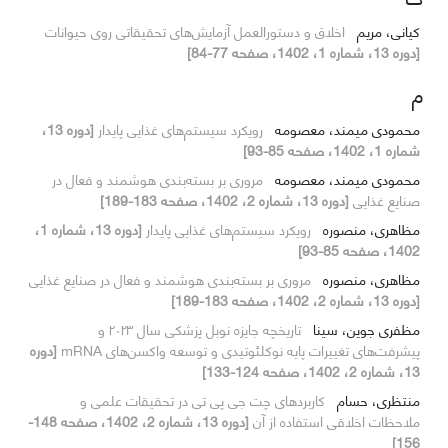
کیانی، مریم
اخلاق و دستورالعمل آزمایش‌های تحقیقاتی روی حیوانات
[دوره 13، شماره 1، 1402، صفحه 77-84]
م
محمودی میمند، معصومه
رویکرد سیستم‌های غذایی پایدار
[دوره 13،
شماره 1، 1402، صفحه 85-93]
محمودی میمند، معصومه
مروری بر بسته‌بندی هوشمند و فعال در
صنایع غذایی
[دوره 13، شماره 2، 1402، صفحه 183-189]
مظاهری، منصوره
رویکرد سیستم‌های غذایی پایدار
[دوره 13، شماره 1،
1402، صفحه 85-93]
مظاهری، منصوره
مروری بر بسته‌بندی هوشمند و فعال در صنایع غذایی
[دوره 13، شماره 2، 1402، صفحه 183-189]
مظفری جوین، سینا
تاریخچه جایزه نوبل پزشکی سال ۲۰۲۳ و
پیشرفت‌های تغییرات پایه نوکلئوتیدی و توسعه واکسن‌های mRNA
[دوره
13، شماره 2، 1402، صفحه 124-133]
منتظری، حسام
کاربردهای چت جی پی تی در تحقیقات علمی و
ملاحظات اخلاقی استفاده از آن
[دوره 13، شماره 2، 1402، صفحه 148-
156]