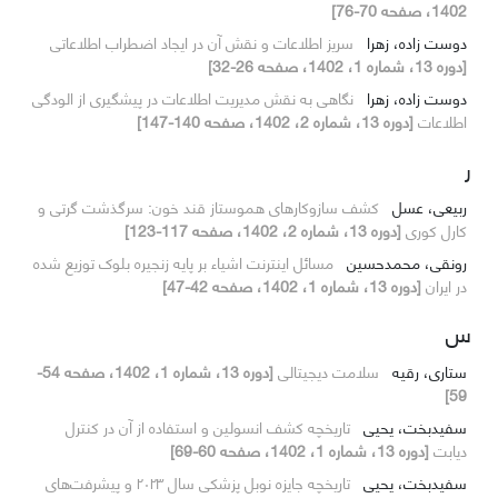
1402، صفحه 70-76]
دوست زاده، زهرا
سریز اطلاعات و نقش آن در ایجاد اضطراب اطلاعاتی
[دوره 13، شماره 1، 1402، صفحه 26-32]
دوست زاده، زهرا
نگاهی به نقش مدیریت اطلاعات در پیشگیری از الودگی
اطلاعات
[دوره 13، شماره 2، 1402، صفحه 140-147]
ر
ربیعی، عسل
کشف سازوکارهای هموستاز قند خون: سرگذشت گرتی و
کارل کوری
[دوره 13، شماره 2، 1402، صفحه 117-123]
رونقی، محمدحسین
مسائل اینترنت اشیاء بر پایه زنجیره بلوک توزیع شده
در ایران
[دوره 13، شماره 1، 1402، صفحه 42-47]
س
ستاری، رقیه
سلامت دیجیتالی
[دوره 13، شماره 1، 1402، صفحه 54-
59]
سفیدبخت، یحیی
تاریخچه کشف انسولین و استفاده از آن در کنترل
دیابت
[دوره 13، شماره 1، 1402، صفحه 60-69]
سفیدبخت، یحیی
تاریخچه جایزه نوبل پزشکی سال ۲۰۲۳ و پیشرفت‌های