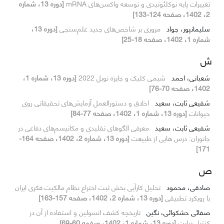
تغییرات پایه نوکلئوتیدی و توسعه واکسن‌های mRNA
[دوره 13، شماره
2، 1402، صفحه 124-133]
سلیمانپور، جواد
مروری بر شاخص‌های جدید علم‌سنجی
[دوره 13،
شماره 1، 1402، صفحه 18-25]
ش
شعبانی، احمد
شیمی کلیک و جایزه نوبل 2022
[دوره 13، شماره 1،
1402، صفحه 70-76]
شفیعی ثابت، سعید
اخلاق و دستورالعمل آزمایش‌های تحقیقاتی روی
حیوانات
[دوره 13، شماره 1، 1402، صفحه 77-84]
شفیعی ثابت، سعید
معرفی الگوهای تقلیدی و مکانیسم‌های دفاعی در
جانوران: درس هایی از طبیعت
[دوره 13، شماره 2، 1402، صفحه 164-
171]
ص
صادقی، محمود
تحلیل کارآیی بخش ثبت اختراع نظام مالکیت فکری ایران
با رویکرد تطبیقی
[دوره 13، شماره 2، 1402، صفحه 157-163]
صفائی حشکوائی، نگین
تاریخچه کشف انسولین و استفاده از آن در
کنترل دیابت
[دوره 13، شماره 1، 1402، صفحه 60-69]