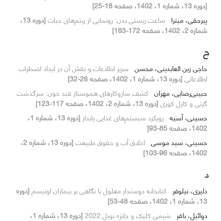
[دوره 13، شماره 1، 1402، صفحه 18-25]
پیرحقی، میترا
ساعت زیستی بدن: رونمایی از ریتم‌های حیات
[دوره 13،
شماره 2، 1402، صفحه 172-183]
ح
حاجی زین العابدینی، محسن
سریز اطلاعات و نقش آن در ایجاد اضطراب
اطلاعاتی
[دوره 13، شماره 1، 1402، صفحه 26-32]
حبیبی‌رضایی، مهران
کشف سازوکارهای هموستاز قند خون: سرگذشت
گرتی و کارل کوری
[دوره 13، شماره 2، 1402، صفحه 117-123]
حسینی، آسیه
رویکرد سیستم‌های غذایی پایدار
[دوره 13، شماره 1،
1402، صفحه 85-93]
حسینی، سید موسی
اخلاق آب و حقوق طبیعت
[دوره 13، شماره 2،
1402، صفحه 96-103]
د
دلیری، نیلوفر
کتابخانه دوستدار معلول با نگاهی بر بیماران اوتیسم
[دوره
13، شماره 1، 1402، صفحه 48-53]
دوائیل، باقر
شیمی کلیک و جایزه نوبل 2022
[دوره 13، شماره 1،