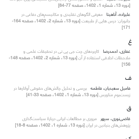
[دوره 13، شماره 1، 1402، صفحه 77-84]
علیزاده، آناهیتا
معرفی الگوهای تقلیدی و مکانیسم‌های دفاعی در
جانوران: درس هایی از طبیعت
[دوره 13، شماره 2، 1402، صفحه 164-
171]
غ
غفاری، احمدرضا
کاربردهای چت جی پی تی در تحقیقات علمی و
ملاحظات اخلاقی استفاده از آن
[دوره 13، شماره 2، 1402، صفحه 148-
156]
ف
فامیل سعیدیان، فاطمه
بررسی و تحلیل چالش‌های حقوقی آواتارها در
زیست‌بوم متاورس
[دوره 13، شماره 1، 1402، صفحه 33-41]
ق
قاضی‌نوری، سپهر
مروری بر مطالعات ایرانی دربارهٔ سیاست‌گذاری
پژوهش‌های بنیادین در ایران
[دوره 13، شماره 1، 1402، صفحه 8-18]
ک