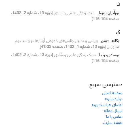
ن
نورآذران، مونا
سبک زندگی علمی و شادی
[دوره 13، شماره 2، 1402،
صفحه 104-116]
ی
یگانه، حسن
بررسی و تحلیل چالش‌های حقوقی آواتارها در زیست‌بوم
متاورس
[دوره 13، شماره 1، 1402، صفحه 33-41]
یوسفی، رضا
سبک زندگی علمی و شادی
[دوره 13، شماره 2، 1402،
صفحه 104-116]
دسترسی سریع
صفحه اصلی
درباره نشریه
اعضای هیات تحریریه
ارسال مقاله
تماس با ما
نقشه سایت