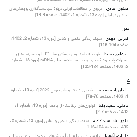
صفری، هادی
مروری بر مطالعات ایرانی دربارهٔ سیاست‌گذاری پژوهش‌های
بنیادین در ایران
[دوره 13، شماره 1، 1402، صفحه 8-18]
ض
ضرابی، مهدی
سبک زندگی علمی و شادی
[دوره 13، شماره 2، 1402،
صفحه 104-116]
ضرغامی، شیدا
تاریخچه جایزه نوبل پزشکی سال ۲۰۲۳ و پیشرفت‌های
تغییرات پایه نوکلئوتیدی و توسعه واکسن‌های mRNA
[دوره 13، شماره
2، 1402، صفحه 124-133]
ع
عابدان زاده، صدیقه
شیمی کلیک و جایزه نوبل 2022
[دوره 13، شماره
1، 1402، صفحه 70-76]
عاملی، سعید رضا
نوآوری‌های برخاسته از جامعه
[دوره 13، شماره 1،
1402، صفحه 7-2]
علوی پناه، سید کاظم
سبک زندگی علمی و شادی
[دوره 13، شماره 2،
1402، صفحه 104-116]
علیزاده، آناهیتا
اخلاق و دستورالعمل آزمایش‌های تحقیقاتی روی حیوانات