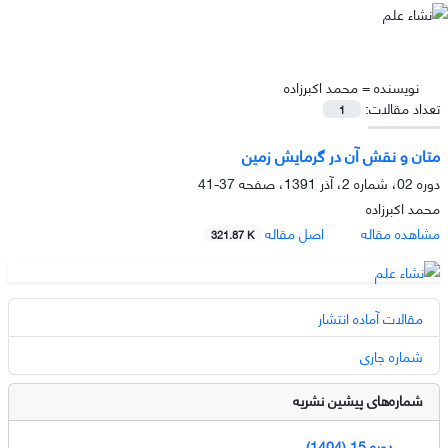
نویسنده =
محمد اکبرزاده
تعداد مقالات:
1
متان و نقش آن در گرمایش زمین
دوره 02، شماره 2، آذر 1391، صفحه
37-41
محمد اکبرزاده
مشاهده مقاله
اصل مقاله
321.87 K
مقالات آماده انتشار
شماره جاری
شماره‌های پیشین نشریه
دوره 15 (1404)