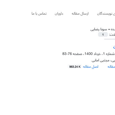
ی نویسندگان
ارسال مقاله
داوران
تماس با ما
ده =
سونا رضایی
لات:
1
76-83
ی، مجتبی امانی
قاله
اصل مقاله
963.24 K