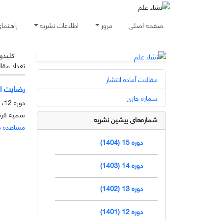
صفحه اصلی
مرور
اطلاعات نشریه
راهنما
کلیدوا
تعداد مقا
مقالات آماده انتشار
رضایت از
شماره جاری
دوره 12، شماره 2، آذر 1401، صفحه
سمیه قره قو
شماره‌های پیشین نشریه
مشاهده م
دوره 15 (1404)
دوره 14 (1403)
دوره 13 (1402)
دوره 12 (1401)