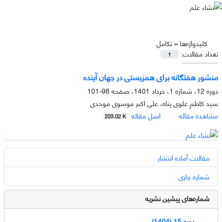
کلیدواژه‌ها =
تکامل
تعداد مقالات:
1
منشور هفتگانه برای همزیستی در جهان آینده
دوره 12، شماره 1، خرداد 1401، صفحه
98-101
سید کاظم علوی پناه، علی اکبر موسوی موحدی
مشاهده مقاله
اصل مقاله
203.02 K
مقالات آماده انتشار
شماره جاری
شماره‌های پیشین نشریه
دوره 15 (1404)