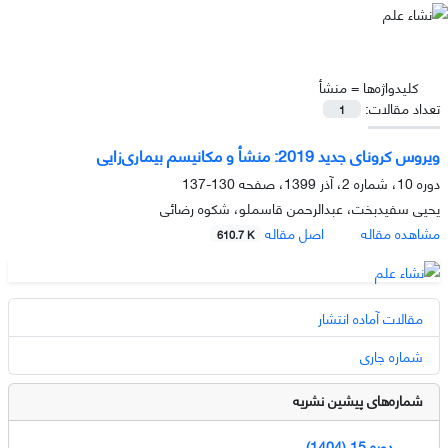
کلیدواژه‌ها =
منشأ
تعداد مقالات:
1
ویروس کرونای جدید 2019: منشأ و مکانیسم بیماری‌زایی
دوره 10، شماره 2، آذر 1399، صفحه
130-137
یحیی سفیدبخت، عبدالرحمن قاسملو، شکوه رضائی
مشاهده مقاله
اصل مقاله
610.7 K
مقالات آماده انتشار
شماره جاری
شماره‌های پیشین نشریه
دوره 15 (1404)