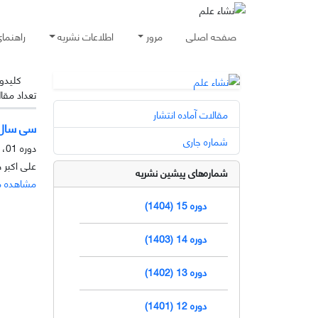
صفحه اصلی
مرور
اطلاعات نشریه
راهنما
کلیدوا
تعداد مقا
مقالات آماده انتشار
سى سال د
شماره جاری
دوره 01، شماره 1، خرداد 1389، صفحه
علی اکبر 
شماره‌های پیشین نشریه
مشاهده م
دوره 15 (1404)
دوره 14 (1403)
دوره 13 (1402)
دوره 12 (1401)