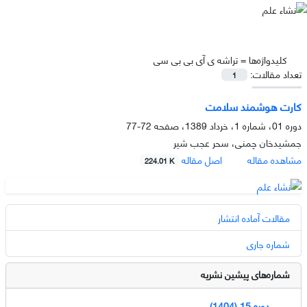
کلیدواژه‌ها =
تراشه ی آی بی بی سی
تعداد مقالات:
1
کارت هوشمند سلامت
دوره 01، شماره 1، خرداد 1389، صفحه
72-77
جمشیدخان چمنى، سحر عجب شیر
مشاهده مقاله
اصل مقاله
224.01 K
مقالات آماده انتشار
شماره جاری
شماره‌های پیشین نشریه
دوره 15 (1404)