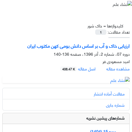
کلیدواژه‌ها =
خاک شور
تعداد مقالات:
1
ارزیابی خاک و آب بر اساس دانش بومی کهن مکتوب ایران
دوره 07، شماره 2، آذر 1396، صفحه
136-140
امید مسعودی فر
مشاهده مقاله
اصل مقاله
408.47 K
مقالات آماده انتشار
شماره جاری
شماره‌های پیشین نشریه
دوره 15 (1404)