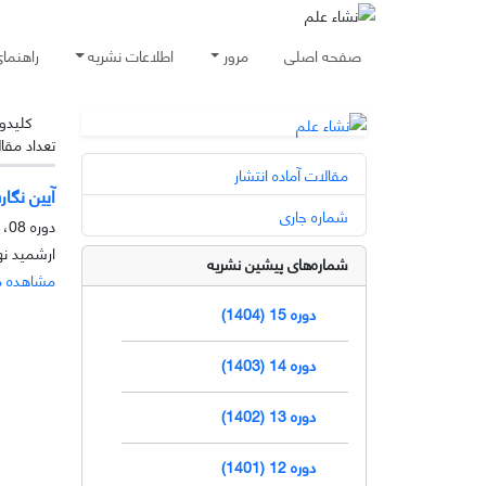
صفحه اصلی
مرور
اطلاعات نشریه
راهنما
کلیدوا
تعداد مقا
مقالات آماده انتشار
آیین نگا
شماره جاری
دوره 08، شماره 1، خرداد 1396، صفحه
ارشمید نه
شماره‌های پیشین نشریه
مشاهده م
دوره 15 (1404)
دوره 14 (1403)
دوره 13 (1402)
دوره 12 (1401)