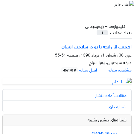
کلیدواژه‌ها =
رایحهدرمانی
تعداد مقالات:
1
اهمیت اثر رایحه یا بو در سلامت انسان
دوره 08، شماره 1، خرداد 1396، صفحه
51-55
عارفه سیدعربی، زهرا سراج
مشاهده مقاله
اصل مقاله
457.78 K
مقالات آماده انتشار
شماره جاری
شماره‌های پیشین نشریه
دوره 15 (1404)