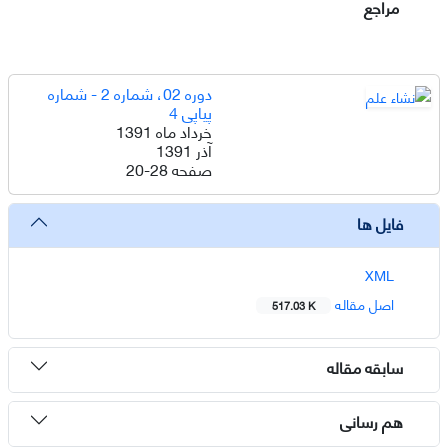
مراجع
دوره 02، شماره 2 - شماره
پیاپی 4
خرداد ماه 1391
آذر 1391
صفحه
20-28
فایل ها
XML
اصل مقاله
517.03 K
سابقه مقاله
هم رسانی