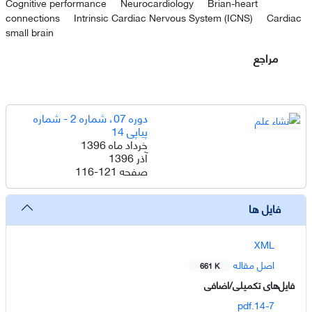
Cognitive performance
Neurocardiology
Brian-heart
connections
Intrinsic Cardiac Nervous System (ICNS)
Cardiac
small brain
مراجع
دوره 07، شماره 2 - شماره
پیاپی 14
خرداد ماه 1396
آذر 1396
صفحه
116-121
فایل ها
XML
اصل مقاله
661 K
فایل‌های تکمیلی/اضافی
14-7.pdf