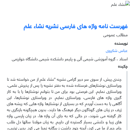
فهرست نامه واژه های فارسی نشریه نشاء علم
مطالب عمومی
نویسنده
عباس شکروی
استاد ، گروه آموزشی شیمی آلی و پلیمر دانشکده شیمی دانشگاه خوارزمی
چکیده
چندی پیش، از سوی سر دبیر گرامی نشریه "نشاء علم از من خواسته شد تا
ویراستاری نوشتارهای فرستاده شده به دفتر نشریه را پس از پذیرش علمی،
ویراستاری نمایم. این فرصتی بود برای من تا بتوانم نوشتارها را با به کار
گیری واژه های فارسی، ویراستاری نمایم. در ویراستاری نوشتارها، این
آگاهی را به دست آوردم که در بسیاری از نوشتارها واژه هایی که ریشه های
ژرف در زبان های گوناگون دیگر فرهنگ ها دارند، بدون هیچگونه بازنگری به
کار گرفته می شوند، در حالی که به جای آن واژه ها، در زبان پارسی واژه
های زیبا و دلنشی بسیار گسترده ای داریم. به زبان مولانا سالها دل طلب
جام جم از ما می کرد، آنچه خود داشت ز بیگانه تمنا می کرد. بدین ترتیب،