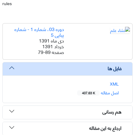
rules
دوره 03، شماره 1 - شماره
پیاپی 5
دی ماه 1391
خرداد 1391
صفحه
79-89
فایل ها
XML
اصل مقاله
407.63 K
هم رسانی
ارجاع به این مقاله