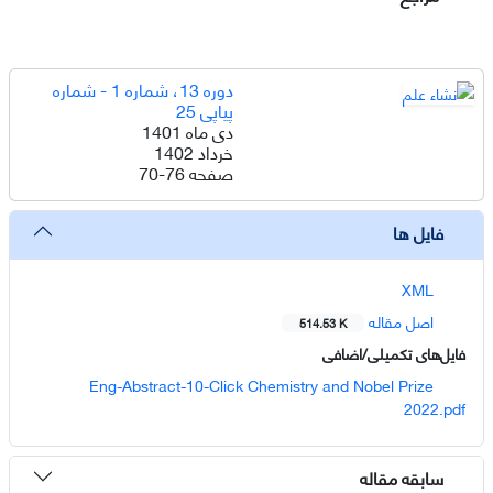
دوره 13، شماره 1 - شماره
پیاپی 25
دی ماه 1401
خرداد 1402
صفحه
70-76
فایل ها
XML
اصل مقاله
514.53 K
فایل‌های تکمیلی/اضافی
Eng-Abstract-10-Click Chemistry and Nobel Prize
2022.pdf
سابقه مقاله