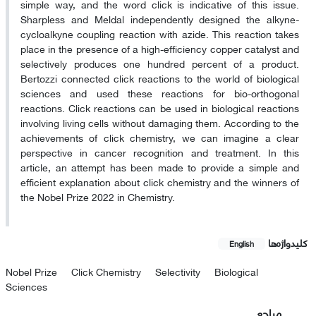
simple way, and the word click is indicative of this issue.
Sharpless and Meldal independently designed the alkyne-
cycloalkyne coupling reaction with azide. This reaction takes
place in the presence of a high-efficiency copper catalyst and
selectively produces one hundred percent of a product.
Bertozzi connected click reactions to the world of biological
sciences and used these reactions for bio-orthogonal
reactions. Click reactions can be used in biological reactions
involving living cells without damaging them. According to the
achievements of click chemistry, we can imagine a clear
perspective in cancer recognition and treatment. In this
article, an attempt has been made to provide a simple and
efficient explanation about click chemistry and the winners of
the Nobel Prize 2022 in Chemistry.
کلیدواژه‌ها
English
Nobel Prize
Click Chemistry
Selectivity
Biological
Sciences
مراجع