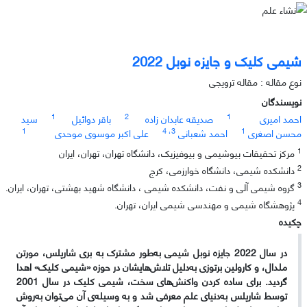
شیمی کلیک و جایزه نوبل 2022
نوع مقاله : مقاله ترویجی
نویسندگان
1
2
1
احمد امیری
صدیقه عابدان زاده
باقر دوائیل
سید
1
، 4
3
1
محسن اصغری
احمد شعبانی
علی اکبر موسوی موحدی
1
مرکز تحقیقات بیوشیمی و بیوفیزیک، دانشگاه تهران، تهران، ایران
2
دانشکده شیمی، دانشگاه خوارزمی، کرج
3
گروه شیمی آلی و نفت، دانشکده شیمی ، دانشگاه شهید بهشتی، تهران، ایران.
4
پژوهشگاه شیمی و مهندسی شیمی ایران، تهران.
چکیده
در سال 2022 جایزه نوبل شیمی به‌طور مشترک به بری شارپلس، مورتن
ملدال، و کارولین برتوزی به‌دلیل تلاش‌هایشان در حوزه «شیمی کلیک» اهدا
گردید. برای ساده کردن واکنش‌های سخت، شیمی کلیک در سال 2001
توسط شارپلس به‌دنیای علم معرفی شد و به وسیله‌ی آن می‌توان به‌روش