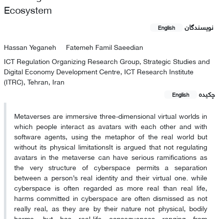
Ecosystem
نویسندگان
English
Hassan Yeganeh
Fatemeh Famil Saeedian
ICT Regulation Organizing Research Group, Strategic Studies and
Digital Economy Development Centre, ICT Research Institute
(ITRC), Tehran, Iran
چکیده
English
Metaverses are immersive three-dimensional virtual worlds in
which people interact as avatars with each other and with
software agents, using the metaphor of the real world but
without its physical limitationsIt is argued that not regulating
avatars in the metaverse can have serious ramifications as
the very structure of cyberspace permits a separation
between a person’s real identity and their virtual one. while
cyberspace is often regarded as more real than real life,
harms committed in cyberspace are often dismissed as not
really real, as they are by their nature not physical, bodily
harms, but has real-life consequences ranging from