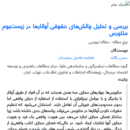
بررسی و تحلیل چالش‌های حقوقی آواتارها در زیست‌بوم
متاورس
نوع مقاله : مقاله ترویجی
نویسندگان
حسن یگانه
فاطمه فامیل سعیدیان
گروه مطالعات تنظیم‌گری و سازماندهی فاوا، مرکز مطالعات راهبردی و توسعه
اقتصاد دیجیتال، پژوهشگاه ارتباطات و فناوری اطلاعات، تهران، ایران
چکیده
متاورس‌ها جهان‌های مجازی سه بعدی هستند که در آن افراد از طریق آواتار
با یکدیگر و با عوامل نرم‌افزاری با استفاده از استعاره از دنیای واقعی اما
بدون محدودیت‌های فیزیکی آن تعامل دارند. استدلال می‌شود که تنظیم
مقررات نکردن آواتارها در متاورس می‌تواند پیامدهای جدی داشته باشد زیرا
ساختار فضای مجازی اجازه می‌دهد بین هویت واقعی یک فرد و هویت
مجازی آنها تفکیک ایجاد شود. در حالی‌که فضای مجازی اغلب واقعی‌تر از
زندگی واقعی در نظر گرفته می‌شود، آسیب‌های وارد شده در فضای مجازی