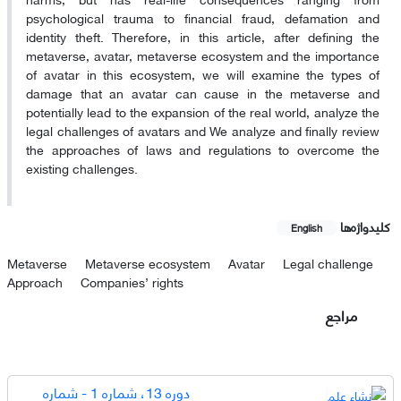
psychological trauma to financial fraud, defamation and
identity theft. Therefore, in this article, after defining the
metaverse, avatar, metaverse ecosystem and the importance
of avatar in this ecosystem, we will examine the types of
damage that an avatar can cause in the metaverse and
potentially lead to the expansion of the real world, analyze the
legal challenges of avatars and We analyze and finally review
the approaches of laws and regulations to overcome the
existing challenges.
کلیدواژه‌ها
English
Metaverse
Metaverse ecosystem
Avatar
Legal challenge
Approach
Companies’ rights
مراجع
دوره 13، شماره 1 - شماره