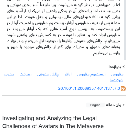
اغلب غیرواقعی در نظر گرفته می‌شوند، زیرا طبیعتاً آسیب‌های فیزیکی و
بدنی نیستند، اما پیامدهای آن در زندگی واقعی اثر می‌گذارد از آسیب‌های
روانی گرفته تا کلاهبرداری‌های مالی، رسوایی و جعل هویت. لذا در این
مقاله پس از تعریف متاورس، آواتار، زیست‌بوم متاورس و اهمیت آواتار در
این زیست‌بوم، به بررسی انواع آسیب‌هایی که یک آواتار می‌تواند در
متاورس ایجاد کند و به‌طور بالقوه منجر به گسترش دنیای واقعی شوند
می‌پردازیم، چالش‌های حقوقی آواتارها را تجزیه‌و‌تحلیل می‌کنیم و در نهایت
رهیافت‌های حقوق و مقررات برای گذر از چالش‌های موجود را مرور و
وارسی می‌نماییم.
کلیدواژه‌ها
متاورس
زیست‌بوم متاورس
آواتار
چالش حقوقی
رهیافت
حقوق
شرکت‌ها
20.1001.1.2008935.1401.13.1.7.0
عنوان مقاله
English
Investigating and Analyzing the Legal
Challenges of Avatars in The Metaverse