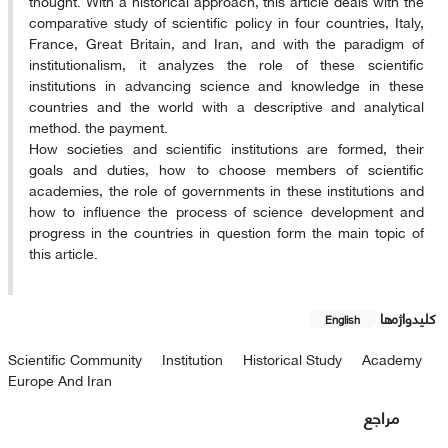
thought. With a historical approach, this article deals with the
comparative study of scientific policy in four countries, Italy,
France, Great Britain, and Iran, and with the paradigm of
institutionalism, it analyzes the role of these scientific
institutions in advancing science and knowledge in these
countries and the world with a descriptive and analytical
method. the payment.
How societies and scientific institutions are formed, their
goals and duties, how to choose members of scientific
academies, the role of governments in these institutions and
how to influence the process of science development and
progress in the countries in question form the main topic of
this article.
کلیدواژه‌ها
English
Scientific Community
Institution
Historical Study
Academy
Europe And Iran
مراجع