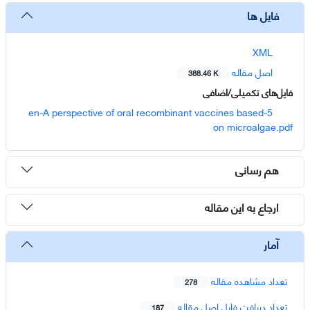
فایل ها
XML
اصل مقاله
388.46 K
فایل‌های تکمیلی/اضافی
5-en-A perspective of oral recombinant vaccines based
on microalgae.pdf
هم رسانی
ارجاع به این مقاله
آمار
تعداد مشاهده مقاله
278
تعداد دریافت فایل اصل مقاله
187