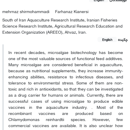
mehrnaz shirmohammadi
Farhanaz Kianersi
South of Iran Aquaculture Research Institute, Iranian Fisheries
Science Research Institute, Agricultural Research Education and
Extension Organization (AREEO), Ahvaz, Iran.
چکیده
English
In recent decades, microalgae biotechnology has become
one of the most valuable sources of functional feed additives.
Many microalgae are considered beneficial in aquaculture,
because as nutritional supplements, they increase immunity-
enhancing abilities, resistance to infectious diseases, and
tolerance to environmental stress. Some of them are non-
toxic and rich in antioxidants, so that they can be investigated
as a drug carrier for humans or animals. Currently, there are
successful cases of using microalgae to produce edible
vaccines in the aquaculture industry. . Most of the
recombinant vaccines are produced based on
Chlamydomonas reinhardtii species. However, few
commercial vaccines are available. It is also unclear how