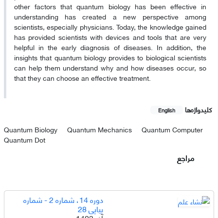
other factors that quantum biology has been effective in
understanding has created a new perspective among
scientists, especially physicians. Today, the knowledge gained
has provided scientists with devices and tools that are very
helpful in the early diagnosis of diseases. In addition, the
insights that quantum biology provides to biological scientists
can help them understand why and how diseases occur, so
that they can choose an effective treatment.
کلیدواژه‌ها
English
Quantum Biology
Quantum Mechanics
Quantum Computer
Quantum Dot
مراجع
دوره 14، شماره 2 - شماره
پیاپی 28
آذر 1403