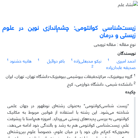
زیست‌شناسی کوانتومی: چشم‌اندازی نوین در علوم
زیستی و درمان
نوع مقاله : مقاله ترویجی
نویسندگان
1
1
1
1
احمد امیری
نیکو محبعلی‌زاده
باقر دوائیل
هانیه خشنود
2
صدیقه عابدان‌زاده
1
گروه بیوفیزیک، مرکزتحقیقات بیوشیمی بیوفیزیک-دانشگاه تهران، تهران، ایران
2
دانشکده شیمی، دانشگاه خوارزمی، کرج
چکیده
"زیست شناسی‌کوانتومی" به‌عنوان رشته‌ای نوظهور در جهان علمی
شناخته می‌شود. این رشته با استفاده از قوانین مربوط به مکانیک
کوانتومی به بررسی پدیده‌های زیستی می‌پردازد. امروزه هم‌راستا با پیشرفت
علم، زیست‌شناسی کوانتومی هم به رشد و بالندگی خود ادامه می‌دهد،
به‌نحوی‌که کم‌کم جای خود را در میان علوم، خصوصاً علوم بین‌رشته‌ای
محکم می‌نماید. این شاخه از علم، زمینه‌ساز شناخت بسیاری از