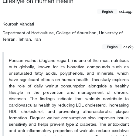
Lifestyle on Human Health
نویسنده
English
Kourosh Vahdati
Department of Horticulture, College of Aburaihan, University of
Tehran, Tehran, Iran
چکیده
English
Persian walnut (Juglans regia L.) is one of the most nutritious
nuts globally, known for its bioactive compounds such as
unsaturated fatty acids, polyphenols, and minerals, which
have significant effects on human health. This study explores
the role of daily walnut consumption alongside a healthy
lifestyle in the prevention and management of chronic
diseases. The findings indicate that walnuts contribute to
cardiovascular health by reducing LDL cholesterol, increasing
HDL cholesterol, and preventing atherosclerotic plaque
formation. Regular walnut consumption also improves insulin
sensitivity and helps prevent type 2 diabetes. The antioxidant
and anti-inflammatory properties of walnuts reduce oxidative