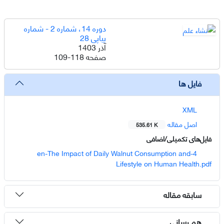
دوره 14، شماره 2 - شماره
پیاپی 28
آذر 1403
صفحه
109-118
فایل ها
XML
اصل مقاله
535.61 K
فایل‌های تکمیلی/اضافی
4-en-The Impact of Daily Walnut Consumption and
Lifestyle on Human Health.pdf
سابقه مقاله
هم رسانی