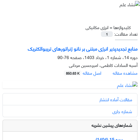
کلیدواژه‌ها =
انرژی مکانیکی
تعداد مقالات:
1
منابع تجدیدپذیر انرژی مبتنی بر نانو ژنراتورهای تریبوالکتریک
دوره 14، شماره 1، خرداد 1403، صفحه
76-90
آسیه السادات کاظمی، امیرحسین مردانی
مشاهده مقاله
اصل مقاله
850.63 K
مقالات آماده انتشار
شماره جاری
شماره‌های پیشین نشریه
دوره 15 (1404)