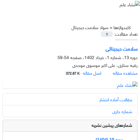
کلیدواژه‌ها =
سواد سلامت دیجیتال
تعداد مقالات:
1
سلامت دیجیتالی
دوره 13، شماره 1، خرداد 1402، صفحه
54-59
رقیه ستاری، علی اکبر موسوی موحدی
مشاهده مقاله
اصل مقاله
372.87 K
مقالات آماده انتشار
شماره جاری
شماره‌های پیشین نشریه
دوره 15 (1404)