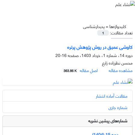
کلیدواژه‌ها =
پدیدارشناسی
تعداد مقالات:
1
کاوشی عمیق در روش پژوهش پرتره
دوره 14، شماره 1، خرداد 1403، صفحه
16-20
محسن نظرزاده زارع
مشاهده مقاله
اصل مقاله
363.86 K
مقالات آماده انتشار
شماره جاری
شماره‌های پیشین نشریه
دوره 15 (1404)