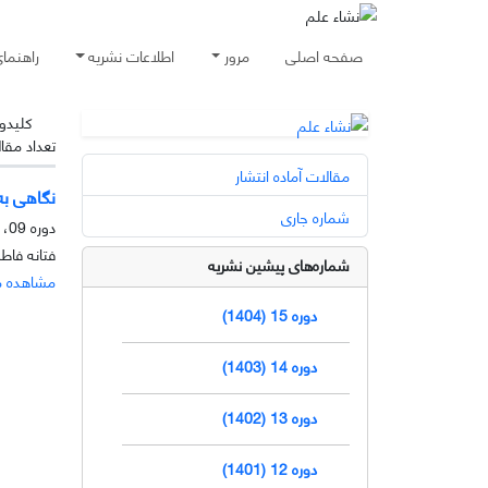
صفحه اصلی
مرور
اطلاعات نشریه
راهنما
کلیدوا
تعداد مقا
مقالات آماده انتشار
نگاهی به
شماره جاری
دوره 09، شماره 2، آذر 1398، صفحه
فتانه فاط
شماره‌های پیشین نشریه
مشاهده م
دوره 15 (1404)
دوره 14 (1403)
دوره 13 (1402)
دوره 12 (1401)