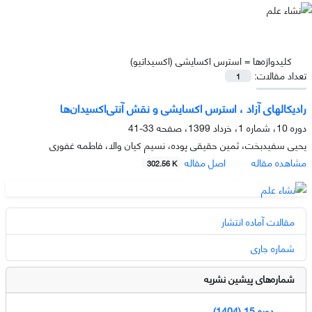
کلیدواژه‌ها =
استرس اکسایشی (اکسیداتیو)
تعداد مقالات:
1
رادیکال­های آزاد ، استرس اکسایشی و نقش آنتی‌اکسیدان‌ها
دوره 10، شماره 1، خرداد 1399، صفحه
33-41
یحیی سفیدبخت، ثمین حقیقی پوده، نسیم کیان والا، فاطمه غفوری
مشاهده مقاله
اصل مقاله
302.56 K
مقالات آماده انتشار
شماره جاری
شماره‌های پیشین نشریه
دوره 15 (1404)