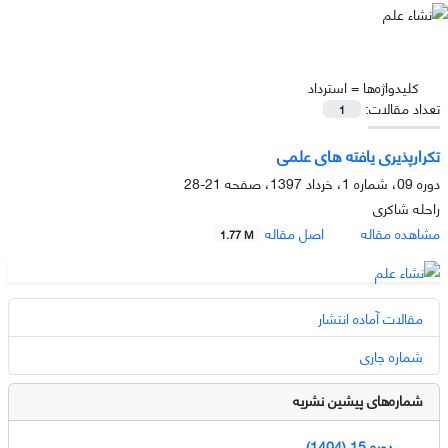
کلیدواژه‌ها =
استرداد
تعداد مقالات:
1
تکرارپذیری یافته­ های علمی
دوره 09، شماره 1، خرداد 1397، صفحه
21-28
راحله شاکری
مشاهده مقاله
اصل مقاله
1.77 M
مقالات آماده انتشار
شماره جاری
شماره‌های پیشین نشریه
دوره 15 (1404)