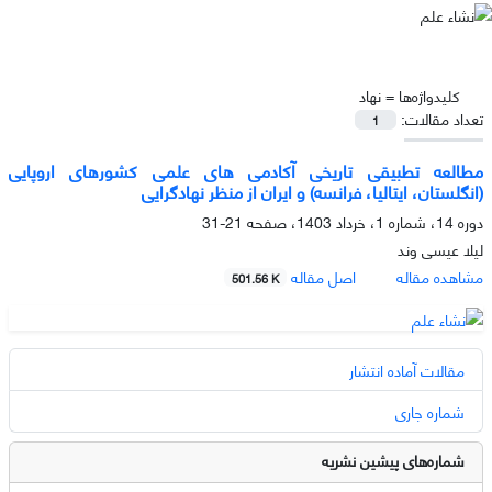
کلیدواژه‌ها =
نهاد
تعداد مقالات:
1
مطالعه تطبیقی تاریخی آکادمی های علمی کشورهای اروپایی
(انگلستان، ایتالیا، فرانسه) و ایران از منظر نهادگرایی
دوره 14، شماره 1، خرداد 1403، صفحه
21-31
لیلا عیسی وند
مشاهده مقاله
اصل مقاله
501.56 K
مقالات آماده انتشار
شماره جاری
شماره‌های پیشین نشریه