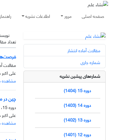
صفحه اصلی
مرور
اطلاعات نشریه
راهنما
نویسن
تعداد مقا
مقالات آماده انتشار
فرصت‌ها
شماره جاری
مقالات آما
علی اکبر 
شماره‌های پیشین نشریه
مشاهده م
دوره 15 (1404)
چین در م
دوره 14 (1403)
دوره 15، شماره 1، خرداد 1404، صفحه
علی اکبر 
دوره 13 (1402)
مشاهده م
دوره 12 (1401)