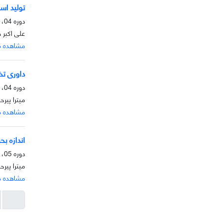
تولید اسنا
دوره 04، شماره 2، آذر 1393، صفحه
علی اکبر 
مشاهده م
داوری ت
دوره 04، شماره 2، آذر 1393، صفحه
میترا پیر
مشاهده م
اندازه ب
دوره 05، شماره 1، خرداد 1393، صفحه
میترا پیر
مشاهده م