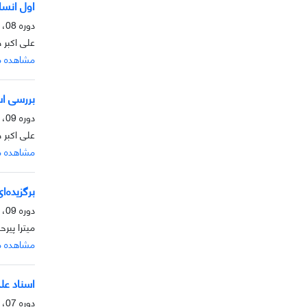
اول انسا
دوره 08، شماره 2، آذر 1397، صفحه
علی اکبر
مشاهده م
بررسی اسن
دوره 09، شماره 1، خرداد 1397، صفحه
علی اکبر 
مشاهده م
برگزیده‌ا
دوره 09، شماره 1، خرداد 1397، صفحه
میترا پیر
مشاهده م
اسناد علمی
دوره 07، شماره 2، آذر 1396، صفحه