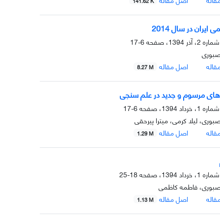
141.62 K
 ایران در سال 2014
6-17
صبوری
قاله
اصل مقاله
8.27 M
ی مرسوم و جدید در علم سنجی
6-17
صبوری، لیلا کرمی، میترا پیرحقی
قاله
اصل مقاله
1.29 M
18-25
 صبوری، فاطمه کاظمی
قاله
اصل مقاله
1.13 M