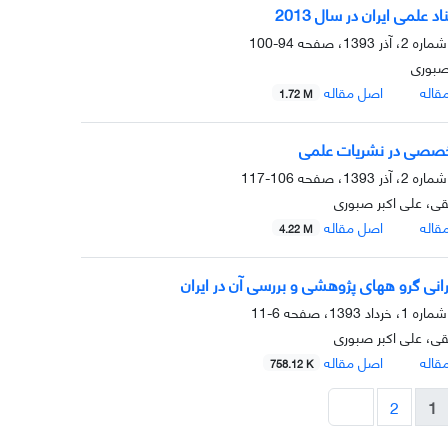
د علمی ایران در سال 2013
94-100
صبوری
قاله
اصل مقاله
1.72 M
خصصی در نشریات علمی
106-117
حقی، علی اکبر صبوری
قاله
اصل مقاله
4.22 M
حرانی گرو ههای پژوهشی و بررسی آن در ایران
6-11
حقی، علی اکبر صبوری
قاله
اصل مقاله
758.12 K
2
1