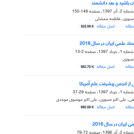
ن باشید و بعد دانشمند
148-150
 صبوری، فاطمه ممشلی
قاله
اصل مقاله
323.09 K
اد علمی ایران در سال 2018
2-13
صبوری
قاله
اصل مقاله
952.75 K
ی از انجمن پیشرفت علم آمریکا
29-37
حقی، علی اکبر صبوری، علی اکبر موسوی موحدی
قاله
اصل مقاله
892.59 K
 ایران در سال 2016
72-79