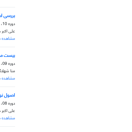
بررسی اسن
دوره 10، شماره 2، آذر 1399، صفحه
علی اکبر 
مشاهده م
بیست مور
دوره 09، شماره 2، آذر 1398، صفحه
منا شهلائ
مشاهده م
اصول نوی
دوره 08، شماره 2، آذر 1397، صفحه
علی اکبر 
مشاهده م