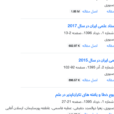
صبوری
قاله
اصل مقاله
1.85 M
اد علمی ایران در سال 2017
2-13
صبوری
قاله
اصل مقاله
602.97 K
 ایران در سال 2015
92-102
صبوری
قاله
اصل مقاله
896.57 K
ع خطا و یافته های تکرارناپذیر در علم
21-27
صبوری، زهرا ذوالمجد حقیقی، عطیه قاسمی، عاطفه پورسلیمان، ارسلان آقایی
قاله
اصل مقاله