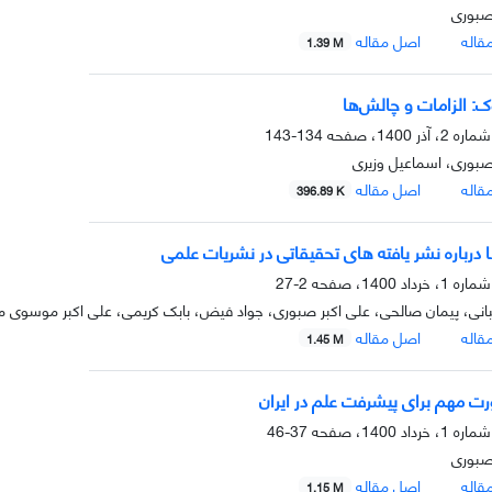
صبوری
قاله
اصل مقاله
1.39 M
 الزامات و چالش‌ها
134-143
صبوری، اسماعیل وزیری
قاله
اصل مقاله
396.89 K
ا درباره نشر یافته های تحقیقاتی در نشریات علمی
2-27
نی، پیمان صالحی، علی اکبر صبوری، جواد فیض، بابک کریمی، علی اکبر موسوی 
قاله
اصل مقاله
1.45 M
ت مهم برای پیشرفت علم در ایران
37-46
صبوری
قاله
اصل مقاله
1.15 M