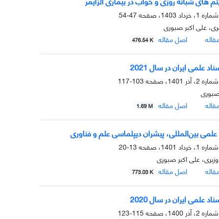
تم های شبانه روزی و خواب در بیماری آلزایمر
47-54
ی، علی اکبر صبوری
قاله
اصل مقاله
476.54 K
اد علمی ایران در سال 2021
103-117
صبوری
قاله
اصل مقاله
1.69 M
علمی بین‌المللی، پیشران دیپلماسی علم و فناوری
13-20
زیری، علی اکبر صبوری
قاله
اصل مقاله
773.03 K
اد علمی ایران در سال 2020
115-123