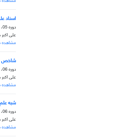
اسناد علمی
دوره 05، شماره 2، آذر 1394، صفحه
علی اکبر 
مشاهده م
شاخص ها
دوره 06، شماره 1، خرداد 1394، صفحه
علی اکبر 
مشاهده م
شبه علم
دوره 06، شماره 1، خرداد 1394، صفحه
علی اکبر
مشاهده م