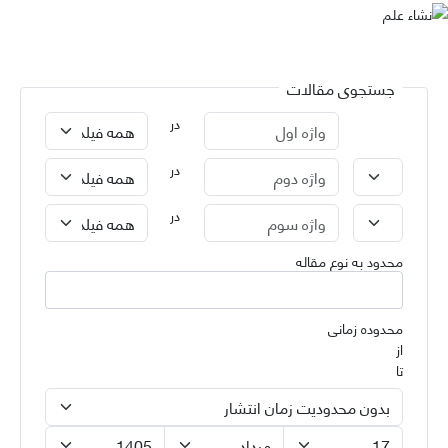
جستجوی مقالات
در
در
در
محدود به نوع مقاله
محدوده زمانی
از
تا