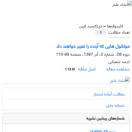
کلیدواژه‌ها =
دی‌اکسید کربن
تعداد مقالات:
1
مولکول هایی که آینده را تغییر خواهند داد
دوره 08، شماره 2، آذر 1397، صفحه
99-110
احمد شعبانی
مشاهده مقاله
اصل مقاله
1.13 M
مقالات آماده انتشار
شماره جاری
شماره‌های پیشین نشریه
دوره 15 (1404)