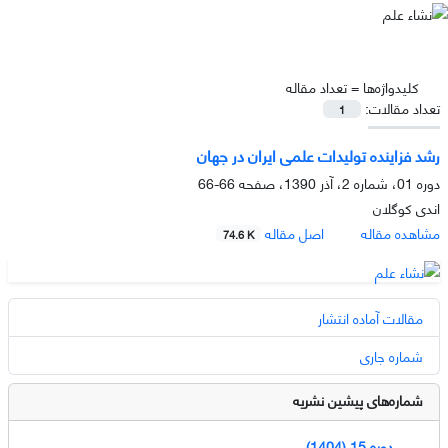
کلیدواژه‌ها =
تعداد مقاله
تعداد مقالات:
1
رشد فزاینده تولیدات علمى ایران در جهان
دوره 01، شماره 2، آذر 1390، صفحه
66-66
اندى کوگلان
مشاهده مقاله
اصل مقاله
74.6 K
مقالات آماده انتشار
شماره جاری
شماره‌های پیشین نشریه
دوره 15 (1404)