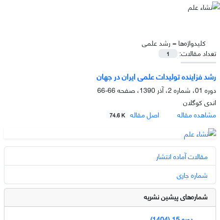
کلیدواژه‌ها =
رشد علمی
تعداد مقالات:
1
رشد فزاینده تولیدات علمى ایران در جهان
دوره 01، شماره 2، آذر 1390، صفحه
66-66
اندى کوگلان
مشاهده مقاله
اصل مقاله
74.6 K
مقالات آماده انتشار
شماره جاری
شماره‌های پیشین نشریه
دوره 15 (1404)