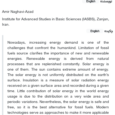
نویسنده
English
Amir Naghavi-Azad
Institute for Advanced Studies in Basic Sciences (IASBS), Zanjan,
Iran.
چکیده
English
Nowadays, increasing energy demand is one of the
challenges that confront the humankind. Limitation of fossil
fuels source clarifies the importance of new and renewable
energies. Renewable energy is derived from natural
processes that are replenished constantly. Solar energy is
one of them. The sun contains extreme amount of energy.
The solar energy is not uniformly distributed on the earth’s
surface. Insulation is a measure of solar radiation energy
received on a given surface area and recorded during a given
time. Little contribution of solar energy in the world energy
usage is due to the distribution on a very wide area and
periodic variations. Nevertheless, the solar energy is safe and
free, so it is the best alternative for fossil fuels. Modern
technologies serve as approaches to make it more applicable