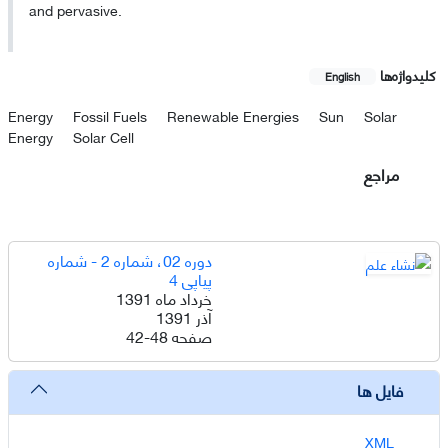
and pervasive.
کلیدواژه‌ها
English
Energy
Fossil Fuels
Renewable Energies
Sun
Solar
Energy
Solar Cell
مراجع
دوره 02، شماره 2 - شماره
پیاپی 4
خرداد ماه 1391
آذر 1391
صفحه
42-48
فایل ها
XML