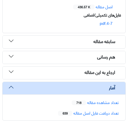
اصل مقاله
436.57 K
فایل‌های تکمیلی/اضافی
4-7.pdf
سابقه مقاله
هم رسانی
ارجاع به این مقاله
آمار
تعداد مشاهده مقاله
718
تعداد دریافت فایل اصل مقاله
639