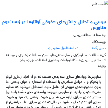
بررسی و تحلیل چالش‌های حقوقی آواتارها در زیست‌بوم
متاورس
نوع مقاله : مقاله ترویجی
نویسندگان
حسن یگانه
فاطمه فامیل سعیدیان
گروه مطالعات تنظیم‌گری و سازماندهی فاوا، مرکز مطالعات راهبردی و توسعه
اقتصاد دیجیتال، پژوهشگاه ارتباطات و فناوری اطلاعات، تهران، ایران
چکیده
متاورس‌ها جهان‌های مجازی سه بعدی هستند که در آن افراد از طریق آواتار
با یکدیگر و با عوامل نرم‌افزاری با استفاده از استعاره از دنیای واقعی اما
بدون محدودیت‌های فیزیکی آن تعامل دارند. استدلال می‌شود که تنظیم
مقررات نکردن آواتارها در متاورس می‌تواند پیامدهای جدی داشته باشد زیرا
ساختار فضای مجازی اجازه می‌دهد بین هویت واقعی یک فرد و هویت
مجازی آنها تفکیک ایجاد شود. در حالی‌که فضای مجازی اغلب واقعی‌تر از
زندگی واقعی در نظر گرفته می‌شود، آسیب‌های وارد شده در فضای مجازی