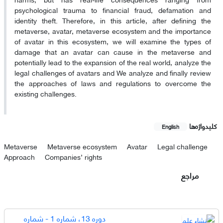
psychological trauma to financial fraud, defamation and
identity theft. Therefore, in this article, after defining the
metaverse, avatar, metaverse ecosystem and the importance
of avatar in this ecosystem, we will examine the types of
damage that an avatar can cause in the metaverse and
potentially lead to the expansion of the real world, analyze the
legal challenges of avatars and We analyze and finally review
the approaches of laws and regulations to overcome the
existing challenges.
کلیدواژه‌ها
English
Metaverse
Metaverse ecosystem
Avatar
Legal challenge
Approach
Companies’ rights
مراجع
دوره 13، شماره 1 - شماره