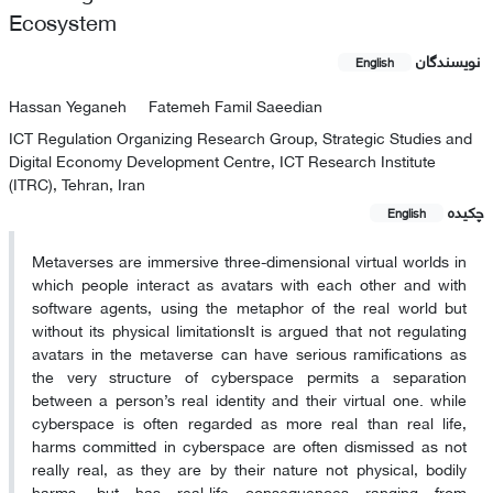
Ecosystem
نویسندگان
English
Hassan Yeganeh
Fatemeh Famil Saeedian
ICT Regulation Organizing Research Group, Strategic Studies and
Digital Economy Development Centre, ICT Research Institute
(ITRC), Tehran, Iran
چکیده
English
Metaverses are immersive three-dimensional virtual worlds in
which people interact as avatars with each other and with
software agents, using the metaphor of the real world but
without its physical limitationsIt is argued that not regulating
avatars in the metaverse can have serious ramifications as
the very structure of cyberspace permits a separation
between a person’s real identity and their virtual one. while
cyberspace is often regarded as more real than real life,
harms committed in cyberspace are often dismissed as not
really real, as they are by their nature not physical, bodily
harms, but has real-life consequences ranging from