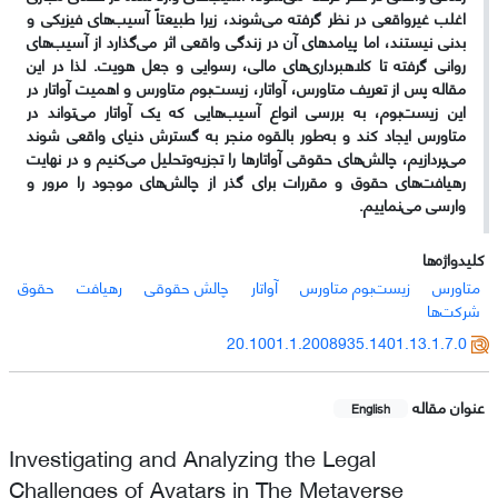
اغلب غیرواقعی در نظر گرفته می‌شوند، زیرا طبیعتاً آسیب‌های فیزیکی و
بدنی نیستند، اما پیامدهای آن در زندگی واقعی اثر می‌گذارد از آسیب‌های
روانی گرفته تا کلاهبرداری‌های مالی، رسوایی و جعل هویت. لذا در این
مقاله پس از تعریف متاورس، آواتار، زیست‌بوم متاورس و اهمیت آواتار در
این زیست‌بوم، به بررسی انواع آسیب‌هایی که یک آواتار می‌تواند در
متاورس ایجاد کند و به‌طور بالقوه منجر به گسترش دنیای واقعی شوند
می‌پردازیم، چالش‌های حقوقی آواتارها را تجزیه‌و‌تحلیل می‌کنیم و در نهایت
رهیافت‌های حقوق و مقررات برای گذر از چالش‌های موجود را مرور و
وارسی می‌نماییم.
کلیدواژه‌ها
متاورس
زیست‌بوم متاورس
آواتار
چالش حقوقی
رهیافت
حقوق
شرکت‌ها
20.1001.1.2008935.1401.13.1.7.0
عنوان مقاله
English
Investigating and Analyzing the Legal
Challenges of Avatars in The Metaverse