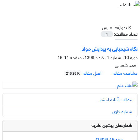
کلیدواژه‌ها =
رس
تعداد مقالات:
1
نگاه شیمیایی به پیدایش مواد
دوره 10، شماره 1، خرداد 1399، صفحه
11-16
احمد شعبانی
مشاهده مقاله
اصل مقاله
218.98 K
مقالات آماده انتشار
شماره جاری
شماره‌های پیشین نشریه
دوره 15 (1404)